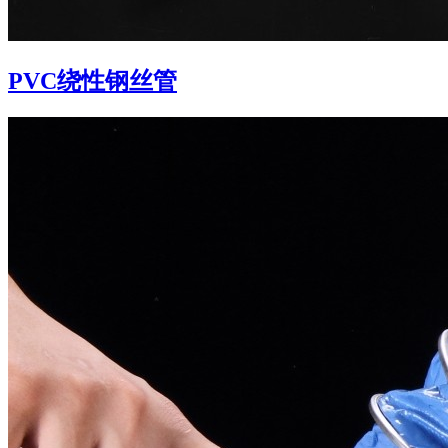
PVC绕性钢丝管