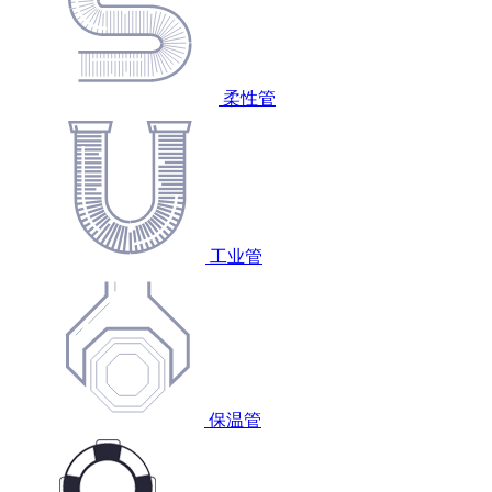
柔性管
工业管
保温管