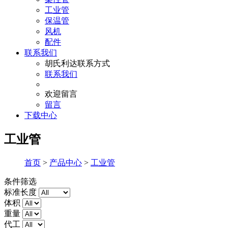
工业管
保温管
风机
配件
联系我们
胡氏利达联系方式
联系我们
欢迎留言
留言
下载中心
工业管
首页
>
产品中心
>
工业管
条件筛选
标准长度
体积
重量
代工