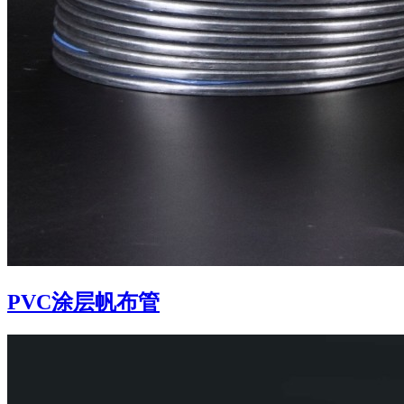
PVC涂层帆布管