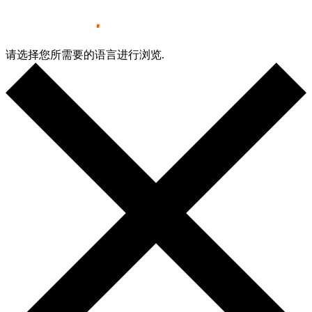
请选择您所需要的语言进行浏览.