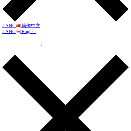
LANG
简体中文
LANG
English