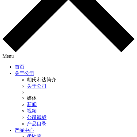
Menu
首页
关于公司
胡氏利达简介
关于公司
媒体
新闻
视频
公司徽标
产品目录
产品中心
柔性管