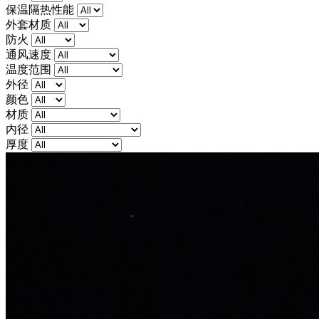
保温隔热性能
外套材质
防火
通风速度
温度范围
外径
颜色
材质
内径
厚度