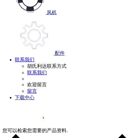
风机
配件
联系我们
胡氏利达联系方式
联系我们
欢迎留言
留言
下载中心
您可以检索您需要的产品资料.