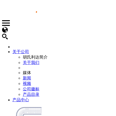
关于公司
胡氏利达简介
关于我们
媒体
新闻
视频
公司徽标
产品目录
产品中心