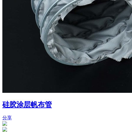
硅胶涂层帆布管
分享