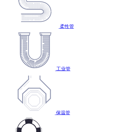
柔性管
工业管
保温管