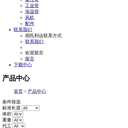
工业管
保温管
风机
配件
联系我们
胡氏利达联系方式
联系我们
欢迎留言
留言
下载中心
产品中心
首页
>
产品中心
条件筛选
标准长度
体积
重量
代工