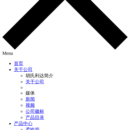
Menu
首页
关于公司
胡氏利达简介
关于公司
媒体
新闻
视频
公司徽标
产品目录
产品中心
柔性管