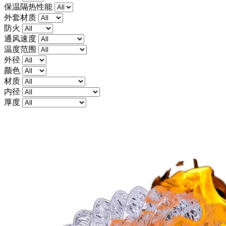
保温隔热性能
外套材质
防火
通风速度
温度范围
外径
颜色
材质
内径
厚度